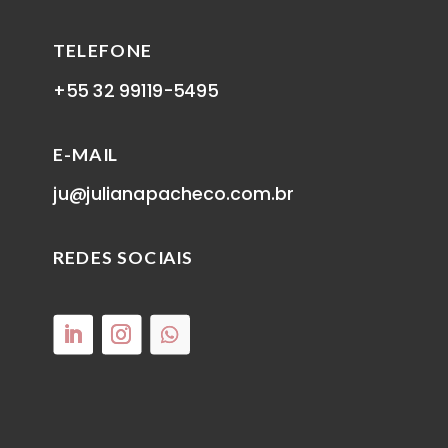
TELEFONE
+55 32 99119-5495
E-MAIL
ju@julianapacheco.com.br
REDES SOCIAIS