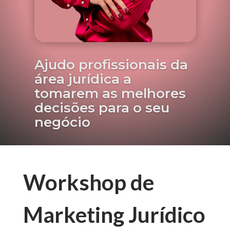
Ajudo profissionais da
área jurídica a
tomarem as melhores
decisões para o seu
negócio
Workshop de
Marketing Jurídico