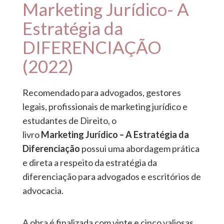
Marketing Jurídico- A
Estratégia da
DIFERENCIAÇÃO
(2022)
Recomendado para advogados, gestores
legais, profissionais de marketing jurídico e
estudantes de Direito, o
livro
Marketing Jurídico – A Estratégia da
Diferenciação
possui uma abordagem prática
e direta a respeito da estratégia da
diferenciação para advogados e escritórios de
advocacia.
A obra é finalizada com vinte e cinco valiosas