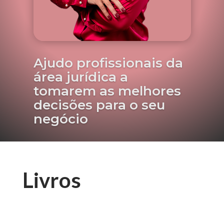
Ajudo profissionais da
área jurídica a
tomarem as melhores
decisões para o seu
negócio
Livros