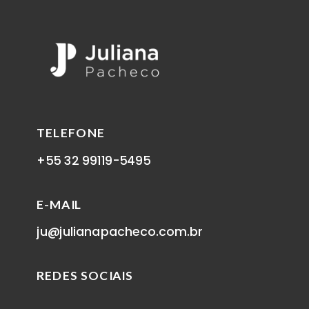
TELEFONE
+55 32 99119-5495
E-MAIL
ju@julianapacheco.com.br
REDES SOCIAIS