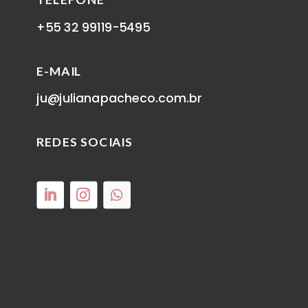
+55 32 99119-5495
E-MAIL
ju@julianapacheco.com.br
REDES SOCIAIS