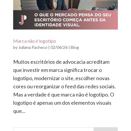
Marca não é logotipo
by
Juliana Pacheco
|
02/06/26
|
Blog
Muitos escritórios de advocacia acreditam
que investir em marca significa trocar o
logotipo, modernizar o site, escolher novas
cores ou reorganizar o feed das redes sociais.
Mas a verdade é que marca não é logotipo. O
logotipo é apenas um dos elementos visuais
que...