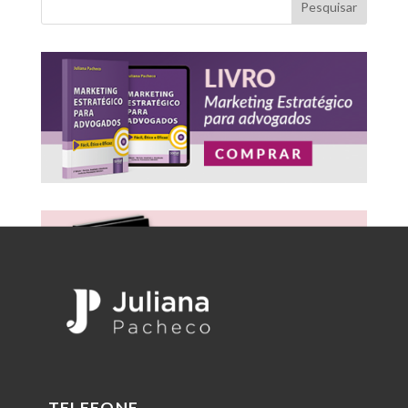
Pesquisar
TELEFONE