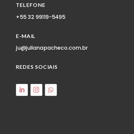
TELEFONE
+55 32 99119-5495
E-MAIL
ju@julianapacheco.com.br
REDES SOCIAIS