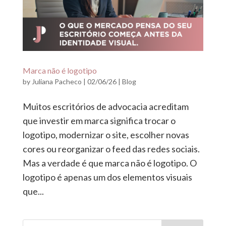
Marca não é logotipo
by
Juliana Pacheco
|
02/06/26
|
Blog
Muitos escritórios de advocacia acreditam
que investir em marca significa trocar o
logotipo, modernizar o site, escolher novas
cores ou reorganizar o feed das redes sociais.
Mas a verdade é que marca não é logotipo. O
logotipo é apenas um dos elementos visuais
que...