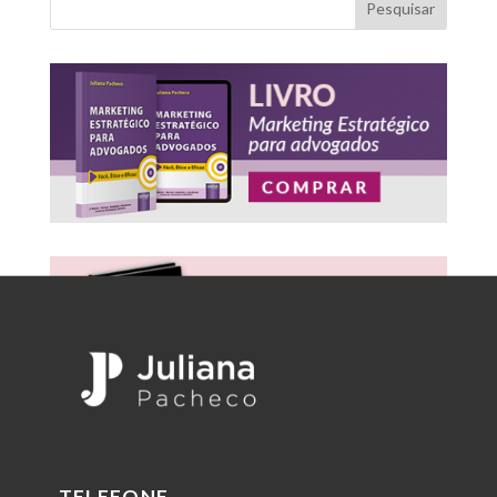
Pesquisar
TELEFONE