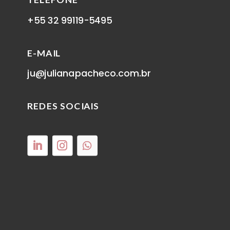
+55 32 99119-5495
E-MAIL
ju@julianapacheco.com.br
REDES SOCIAIS