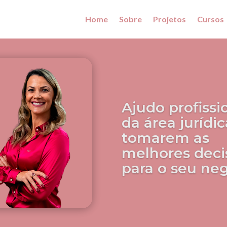
Home
Sobre
Projetos
Cursos
Ajudo profissi
da área jurídic
tomarem as
melhores deci
para o seu ne