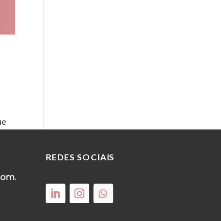
ue
REDES SOCIAIS
com.