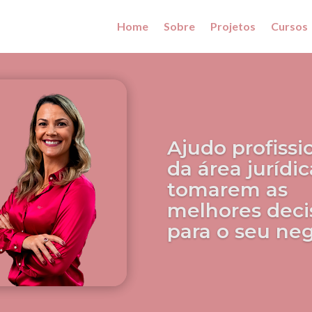
Home
Sobre
Projetos
Cursos
Ajudo profissi
da área jurídic
tomarem as
melhores deci
para o seu ne