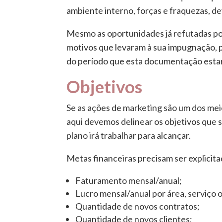
ambiente interno, forças e fraquezas, d
Mesmo as oportunidades já refutadas p
motivos que levaram à sua impugnação, p
do período que esta documentação estar
Objetivos
Se as ações de marketing são um dos meio
aqui devemos delinear os objetivos que 
plano irá trabalhar para alcançar.
Metas financeiras precisam ser explicita
Faturamento mensal/anual;
Lucro mensal/anual por área, serviço
Quantidade de novos contratos;
Quantidade de novos clientes;