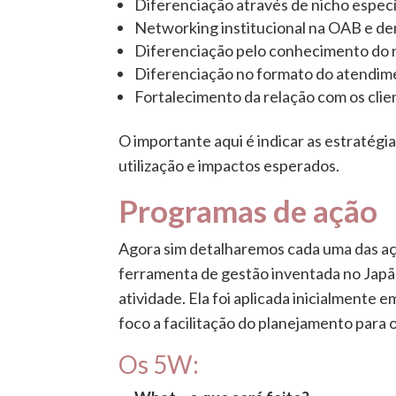
Diferenciação através de nicho especí
Networking institucional na OAB e dem
Diferenciação pelo conhecimento do n
Diferenciação no formato do atendim
Fortalecimento da relação com os clien
O importante aqui é indicar as estratégi
utilização e impactos esperados.
Programas de ação
Agora sim detalharemos cada uma das a
ferramenta de gestão inventada no Japão
atividade. Ela foi aplicada inicialmente 
foco a facilitação do planejamento para
Os 5W: