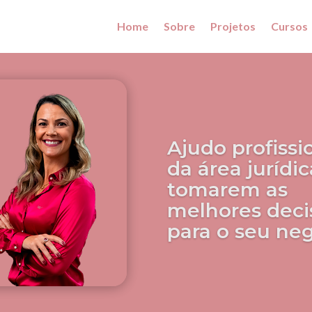
Home
Sobre
Projetos
Cursos
Ajudo profissi
da área jurídic
tomarem as
melhores deci
para o seu ne