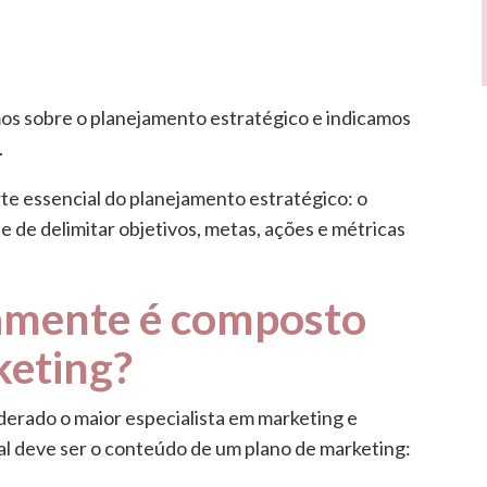
s sobre o planejamento estratégico e indicamos
.
te essencial do planejamento estratégico: o
e de delimitar objetivos, metas, ações e métricas
amente é composto
keting?
iderado o maior especialista em marketing e
qual deve ser o conteúdo de um plano de marketing: