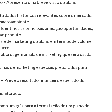
do – Apresenta uma breve visão do plano
ta dados históricos relevantes sobre o mercado,
e macroambiente.
 Identifica as principais ameaças/oportunidades,
 ao produto.
as e de marketing do plano em termos de volume
lucro.
a abordagem ampla de marketing que será usada
amas de marketing especiais preparados para
– Prevê o resultado financeiro esperado do
monitorado.
omo um guia para a formatação de um plano de