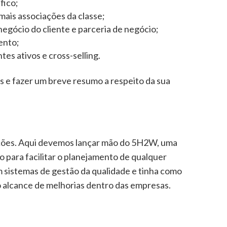
fico;
ais associações da classe;
egócio do cliente e parceria de negócio;
ento;
tes ativos e cross-selling.
as e fazer um breve resumo a respeito da sua
ções. Aqui devemos lançar mão do 5H2W, uma
 para facilitar o planejamento de qualquer
em sistemas de gestão da qualidade e tinha como
 o alcance de melhorias dentro das empresas.