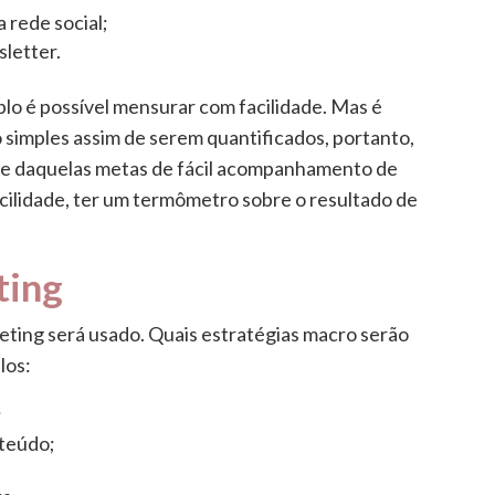
rede social;
letter.
lo é possível mensurar com facilidade. Mas é
 simples assim de serem quantificados, portanto,
e daquelas metas de fácil acompanhamento de
acilidade, ter um termômetro sobre o resultado de
ting
eting será usado. Quais estratégias macro serão
los:
;
nteúdo;