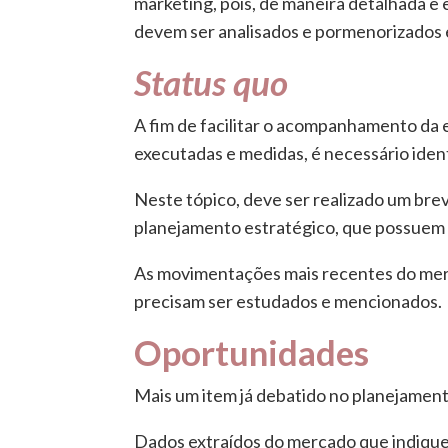
marketing, pois, de maneira detalhada e 
devem ser analisados e pormenorizados 
Status quo
A fim de facilitar o acompanhamento da 
executadas e medidas, é necessário ident
Neste tópico, deve ser realizado um brev
planejamento estratégico, que possuem 
As movimentações mais recentes do merca
precisam ser estudados e mencionados.
Oportunidades
Mais um item já debatido no planejament
Dados extraídos do mercado que indiqu