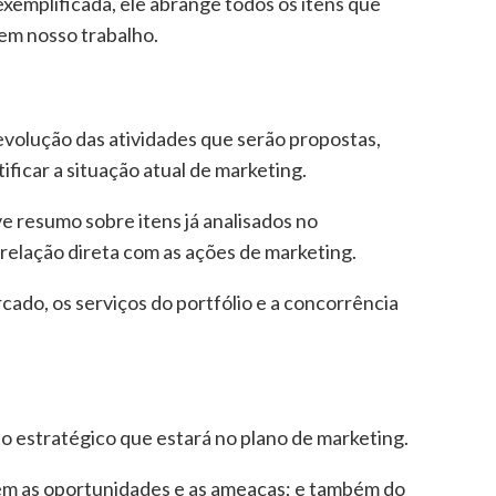
exemplificada, ele abrange todos os itens que
em nosso trabalho.
evolução das atividades que serão propostas,
ificar a situação atual de marketing.
e resumo sobre itens já analisados no
relação direta com as ações de marketing.
do, os serviços do portfólio e a concorrência
o estratégico que estará no plano de marketing.
em as oportunidades e as ameaças; e também do