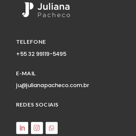
TELEFONE
+55 32 99119-5495
E-MAIL
ju@julianapacheco.com.br
REDES SOCIAIS