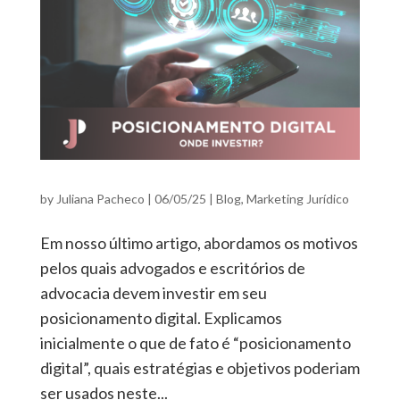
by
Juliana Pacheco
|
06/05/25
|
Blog
,
Marketing Jurídico
Em nosso último artigo, abordamos os motivos
pelos quais advogados e escritórios de
advocacia devem investir em seu
posicionamento digital. Explicamos
inicialmente o que de fato é “posicionamento
digital”, quais estratégias e objetivos poderiam
ser usados neste...