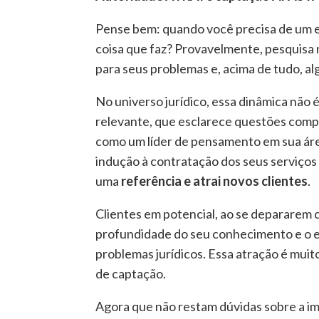
Pense bem: quando você precisa de um es
coisa que faz? Provavelmente, pesquisa 
para seus problemas e, acima de tudo, a
No universo jurídico, essa dinâmica nã
relevante, que esclarece questões comp
como um líder de pensamento em sua área
indução à contratação dos seus serviços 
uma
referência e atrai novos clientes
.
Clientes em potencial, ao se depararem
profundidade do seu conhecimento e o e
problemas jurídicos. Essa atração é muit
de captação.
Agora que não restam dúvidas sobre a i