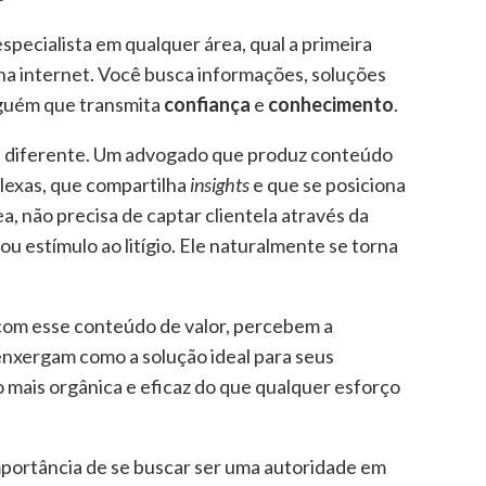
pecialista em qualquer área, qual a primeira
na internet. Você busca informações, soluções
lguém que transmita
confiança
e
conhecimento
.
o é diferente. Um advogado que produz conteúdo
lexas, que compartilha
insights
e que se posiciona
, não precisa de captar clientela através da
ou estímulo ao litígio. Ele naturalmente se torna
 com esse conteúdo de valor, percebem a
nxergam como a solução ideal para seus
o mais orgânica e eficaz do que qualquer esforço
mportância de se buscar ser uma autoridade em