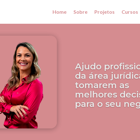
Home
Sobre
Projetos
Cursos
Ajudo profissi
da área jurídic
tomarem as
melhores deci
para o seu ne