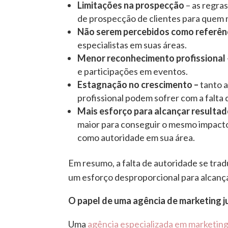
Limitações na prospecção
– as regra
de prospecção de clientes para quem 
Não serem percebidos como referên
especialistas em suas áreas.
Menor reconhecimento profissional
e participações em eventos.
Estagnação no crescimento –
tanto a
profissional podem sofrer com a falta d
Mais esforço para alcançar resultad
maior para conseguir o mesmo impact
como autoridade em sua área.
Em resumo, a falta de autoridade se tra
um esforço desproporcional para alcança
O papel de uma agência de marketing ju
Uma
agência especializada em marketing j