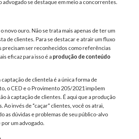
e o advogado se destaque em meio a concorrentes.
 o novo ouro. Não se trata mais apenas de ter um
ta de clientes. Para se destacar e atrair um fluxo
s precisam ser reconhecidos como referências
is eficaz para isso é a
produção de conteúdo
captação de clientela é a única forma de
tuto, o CED e o Provimento 205/2021 impõem
ição à captação de clientes. É aqui que a produção
 Ao invés de “caçar” clientes, você os atrai,
o as dúvidas e problemas de seu público-alvo
 por um advogado.
A