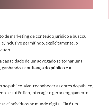
o de marketing de conteúdo jurídico e buscou
e, inclusive permitindo, explicitamente, o
teúdo.
 a capacidade de um advogado se tornar uma
, ganhando a
confiança do público
e a
co no público-alvo, reconhecer as dores do público,
ente e autêntico, interagir e gerar engajamento.
as e indivíduos no mundo digital. Ela é um