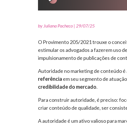
by
Juliana Pacheco
|
29/07/25
O Provimento 205/2021 trouxe o conceit
estimular os advogados a fazerem uso del
impulsionamento de publicações de con
Autoridade no marketing de conteúdo é
referência
em seu segmento de atuação
credibilidade do mercado
.
Para construir autoridade, é preciso: fo
criar conteúdo de qualidade, ser consist
A autoridade é um ativo valioso para marc