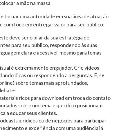
colocar a mão na massa.
e tornar uma autoridade em sua área de atuação
e com foco em entregar valor para seu público:
este deve ser o pilar da sua estratégia de
ntes para seu público, respondendo às suas
linguagem clara e acessível, mesmo para temas
isual é extremamente engajador. Crie vídeos
, dando dicas ou respondendo a perguntas. E, se
s online) sobre temas mais aprofundados,
debates.
ateriais ricos para download em troca do contato
fundados sobre um tema específico posicionam
ca a educar seus clientes.
dcasts jurídicos ou de negócios para participar
hecimento e experiência com uma audiência já