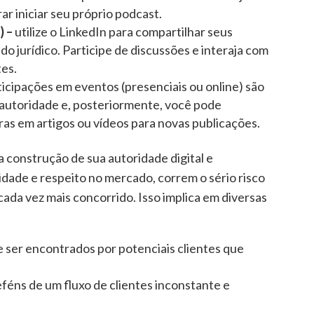
 iniciar seu próprio podcast.
)
–
utilize o LinkedIn para compartilhar seus
o jurídico. Participe de discussões e interaja com
tes.
ticipações em eventos (presenciais ou online) são
autoridade e, posteriormente, você pode
as em artigos ou vídeos para novas publicações.
 construção de sua autoridade digital e
lidade e respeito no mercado, correm o sério risco
cada vez mais concorrido. Isso implica em diversas
 ser encontrados por potenciais clientes que
eféns de um fluxo de clientes inconstante e