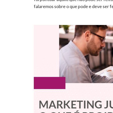
falaremos sobre o que pode e deve ser fe