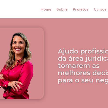
Home
Sobre
Projetos
Cursos
Ajudo profissi
da área jurídic
tomarem as
melhores deci
para o seu ne