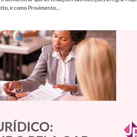
ito, e como Provimento...