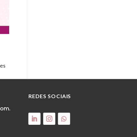
ões
REDES SOCIAIS
com.