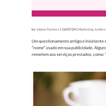
by
Juliana Pacheco
|
16/07/24
|
Marketing Jurídico
Um questionamento antigo e insistente s
“nome” usado em sua publicidade. Alguns
remetem aos serviços prestados, como: “c