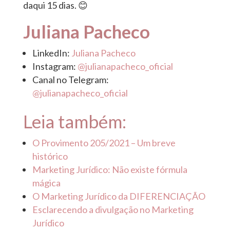
daqui 15 dias. 😊
Juliana Pacheco
LinkedIn:
Juliana Pacheco
Instagram:
@julianapacheco_oficial
Canal no Telegram:
@julianapacheco_oficial
Leia também:
O Provimento 205/2021 – Um breve
histórico
Marketing Jurídico: Não existe fórmula
mágica
O Marketing Jurídico da DIFERENCIAÇÃO
Esclarecendo a divulgação no Marketing
Jurídico