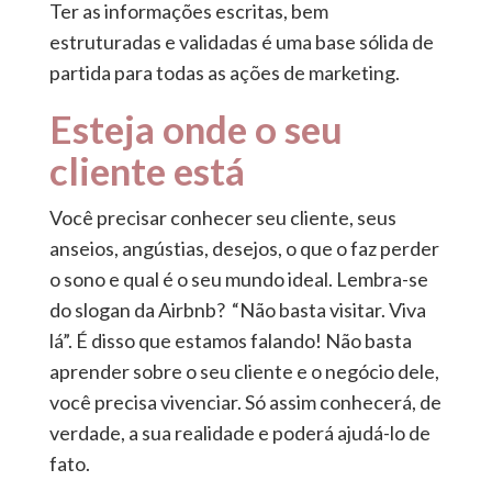
Ter as informações escritas, bem
estruturadas e validadas é uma base sólida de
partida para todas as ações de marketing.
Esteja onde o seu
cliente está
Você precisar conhecer seu cliente, seus
anseios, angústias, desejos, o que o faz perder
o sono e qual é o seu mundo ideal. Lembra-se
do slogan da Airbnb? “Não basta visitar. Viva
lá”. É disso que estamos falando! Não basta
aprender sobre o seu cliente e o negócio dele,
você precisa vivenciar. Só assim conhecerá, de
verdade, a sua realidade e poderá ajudá-lo de
fato.