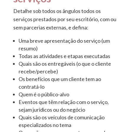
Detalhe sob todos os ângulos todos os
serviços prestados por seu escritório, com ou
sem parcerias externas, e defina:
Uma breve apresentação do serviço (um
resumo)
Todas as atividades e etapas executadas
Quais são os entregáveis (o que o cliente
recebe/percebe)
Os benefícios que um cliente tem ao
contratá-lo
Quem é o público-alvo
Eventos que têm relação com o serviço,
sejam jurídicos ou do negócio
Quais são os veículos de comunicação
especializados no tema