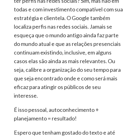
ter perfis nas redes sociais? Sim, mas não em
todas e com investimento compatível com sua
estratégia e clientela. O Google também
localiza perfis nas redes sociais. Jamais se
esqueça que o mundo antigo ainda faz parte
do mundo atual e que as relações presenciais
continuam existindo, inclusive, em alguns
casos elas são ainda as mais relevantes. Ou
seja, calibre a organização do seu tempo para
que seja encontrado onde e como será mais
eficaz para atingir os públicos de seu
interesse.
É isso pessoal, autoconhecimento +
planejamento = resultado!
Espero que tenham gostado do texto e até