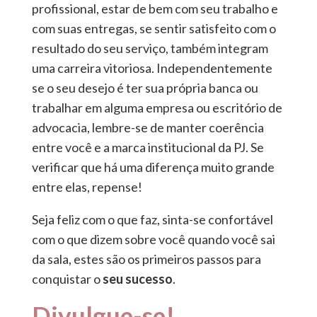
profissional, estar de bem com seu trabalho e
com suas entregas, se sentir satisfeito com o
resultado do seu serviço, também integram
uma carreira vitoriosa. Independentemente
se o seu desejo é ter sua própria banca ou
trabalhar em alguma empresa ou escritório de
advocacia, lembre-se de manter coerência
entre você e a marca institucional da PJ. Se
verificar que há uma diferença muito grande
entre elas, repense!
Seja feliz com o que faz, sinta-se confortável
com o que dizem sobre você quando você sai
da sala, estes são os primeiros passos para
conquistar o
seu sucesso
.
Divulgue-se!