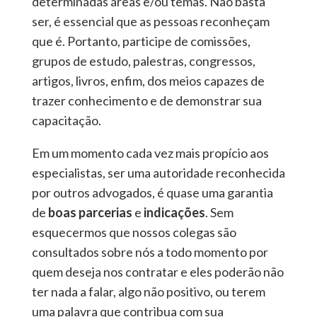
determinadas áreas e/ou temas. Não basta
ser, é essencial que as pessoas reconheçam
que é. Portanto, participe de comissões,
grupos de estudo, palestras, congressos,
artigos, livros, enfim, dos meios capazes de
trazer conhecimento e de demonstrar sua
capacitação.
Em um momento cada vez mais propício aos
especialistas, ser uma autoridade reconhecida
por outros advogados, é quase uma garantia
de
boas parcerias
e
indicações
. Sem
esquecermos que nossos colegas são
consultados sobre nós a todo momento por
quem deseja nos contratar e eles poderão não
ter nada a falar, algo não positivo, ou terem
uma palavra que contribua com sua