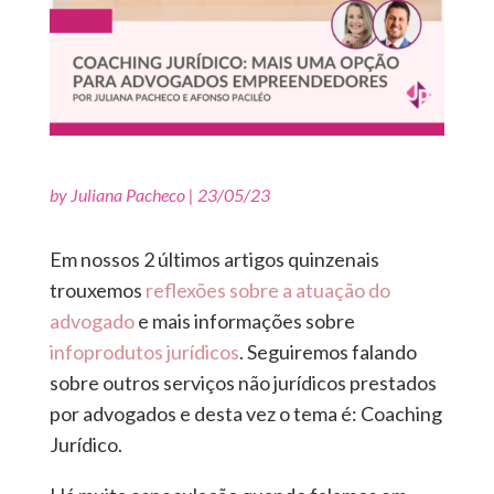
by
Juliana Pacheco
|
23/05/23
Em nossos 2 últimos artigos quinzenais
trouxemos
reflexões sobre a atuação do
advogado
e mais informações sobre
infoprodutos jurídicos
. Seguiremos falando
sobre outros serviços não jurídicos prestados
por advogados e desta vez o tema é: Coaching
Jurídico.