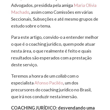
Advogados, presidida pela amiga
Maria Olívia
Machado
, assim como Comissões em várias
Seccionais, Subseções e até mesmo grupos de
estudo sobre o tema.
Para este artigo, convido-o a entender melhor
o que é o coaching jurídico, quem pode atuar
nesta área, o que realmente é feito e quais
resultados são esperados com a prestação
deste serviço.
Teremos a honra de um
collab
com o
especialista
Afonso Paciléo
, um dos
precursores do coaching jurídico no Brasil,
que irá nos conduzir nesta imersão.
COACHING JURÍDICO: desvendando uma