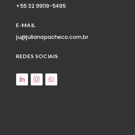
+55 32 99119-5495
E-MAIL
ju@julianapacheco.com.br
REDES SOCIAIS