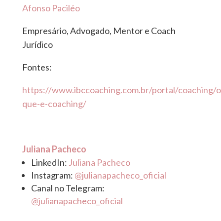
Afonso Paciléo
Empresário, Advogado, Mentor e Coach
Jurídico
Fontes:
https://www.ibccoaching.com.br/portal/coaching/o
que-e-coaching/
Juliana Pacheco
LinkedIn:
Juliana Pacheco
Instagram:
@julianapacheco_oficial
Canal no Telegram:
@julianapacheco_oficial