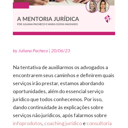
by
Juliana Pacheco
|
20/06/23
Na tentativa de auxiliarmos os advogados a
encontrarem seus caminhos e definirem quais
serviços irão prestar, estamos abordando
oportunidades, além do essencial serviço
jurídico que todos conhecemos. Por isso,
dando continuidade às explicações sobre
serviços não jurídicos, após falarmos sobre
infoprodutos
,
coaching jurídico
e
consultoria