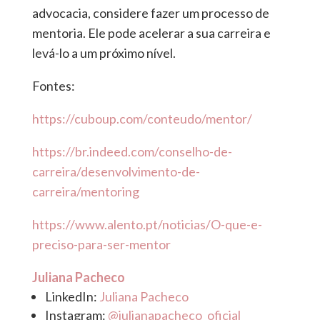
advocacia, considere fazer um processo de
mentoria. Ele pode acelerar a sua carreira e
levá-lo a um próximo nível.
Fontes:
https://cuboup.com/conteudo/mentor/
https://br.indeed.com/conselho-de-
carreira/desenvolvimento-de-
carreira/mentoring
https://www.alento.pt/noticias/O-que-e-
preciso-para-ser-mentor
Juliana Pacheco
LinkedIn:
Juliana Pacheco
Instagram:
@julianapacheco_oficial