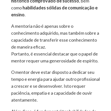
histórico comprovado de sucesso
, bem
como
habilidades
sólidas de comunicação e
ensino
.
A mentoria não é apenas sobre o
conhecimento adquirido, mas também sobre a
capacidade de transferir esse conhecimento
de maneira eficaz.
Portanto, é essencial destacar que o papel de
mentor requer uma generosidade de espírito.
O mentor deve estar disposto a dedicar seu
tempo e energia para ajudar outro profissional
a crescer e se desenvolver. Isto requer
paciência, empatia e a capacidade de ouvir
atentamente.