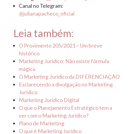
Canal no Telegram:
@julianapacheco_oficial
Leia também:
O Provimento 205/2021 – Um breve
histórico
Marketing Jurídico: Não existe fórmula
mágica
O Marketing Jurídico da DIFERENCIAÇÃO
Esclarecendo a divulgação no Marketing
Jurídico
Marketing Jurídico Digital
O que o Planejamento Estratégico tem a
ver com o Marketing Jurídico?
Plano de Marketing
O que é Marketing Jurídico