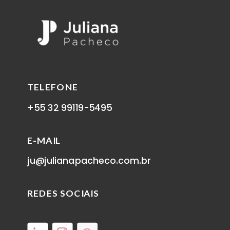
TELEFONE
+55 32 99119-5495
E-MAIL
ju@julianapacheco.com.br
REDES SOCIAIS