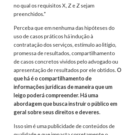
no qual os requisitos X, Z e Z sejam
preenchidos.”
Perceba que em nenhuma das hipóteses do
uso de casos práticos há indução à
contratação dos serviços, estímulo ao litígio,
promessa de resultados, compartilhamento
de casos concretos vividos pelo advogado ou
apresentação de resultados por ele obtidos.
O
que há é o compartilhamento de
informações jurídicas de maneira que um
leigo poderá compreender. Há uma
abordagem que busca instruir o público em
geral sobre seus direitos e deveres.
Isso sim é uma publicidade de conteúdos de
qualidade e que impacta corretamente o