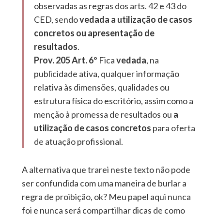
observadas as regras dos arts. 42 e 43 do
CED, sendo
vedada a utilização de casos
concretos ou apresentação de
resultados
.
Prov. 205 Art. 6º
Fica
vedada
, na
publicidade ativa, qualquer informação
relativa às dimensões, qualidades ou
estrutura física do escritório, assim como a
menção à promessa de resultados ou
a
utilização de casos concretos
para oferta
de atuação profissional.
A alternativa que trarei neste texto não pode
ser confundida com uma maneira de burlar a
regra de proibição, ok? Meu papel aqui nunca
foi e nunca será compartilhar dicas de como