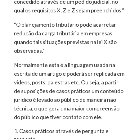
concedido através de um pedido judicial, no
qual os requisitos X, Z e Z sejam preenchidos.”
“O planejamento tributário pode acarretar
redução da carga tributária em empresas
quando tais situações previstas na lei X são
observadas.”
Normalmente esta é a linguagem usada na
escrita de um artigo e poderá ser replicada em
vídeos, posts, palestras etc. Ou seja, a partir
de suposições de casos práticos um conteúdo
jurídico é levado ao público de maneira não
técnica, o que gera uma maior compreensão
do público que tiver contato com ele.
Casos práticos através de pergunta e