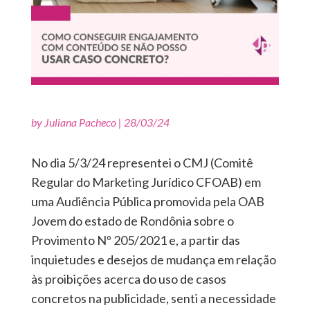
by
Juliana Pacheco
|
28/03/24
No dia 5/3/24 representei o CMJ (Comitê
Regular do Marketing Jurídico CFOAB) em
uma Audiência Pública promovida pela OAB
Jovem do estado de Rondônia sobre o
Provimento Nº 205/2021 e, a partir das
inquietudes e desejos de mudança em relação
às proibições acerca do uso de casos
concretos na publicidade, senti a necessidade