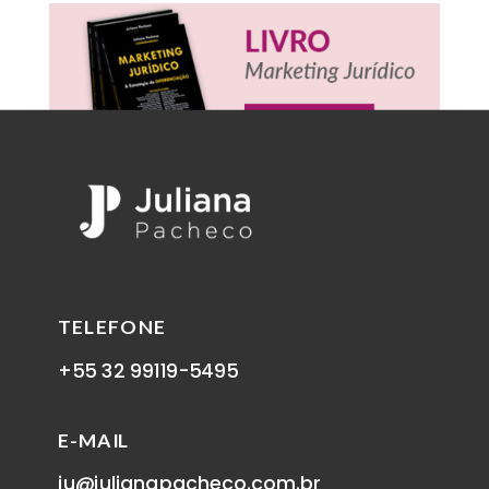
TELEFONE
+55 32 99119-5495
E-MAIL
ju@julianapacheco.com.br