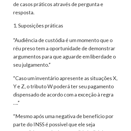
de casos práticos através de pergunta e
resposta.
Suposições práticas
“Audiência de custódia é um momento que o
réu preso tem a oportunidade de demonstrar
argumentos para que aguarde em liberdade o
seu julgamento.”
“Caso um inventário apresente as situações X,
Y e Z, o tributo W poderá ter seu pagamento
dispensado de acordo com a exceção à regra
….”
“Mesmo após uma negativa de benefício por
parte do INSS é possível que ele seja