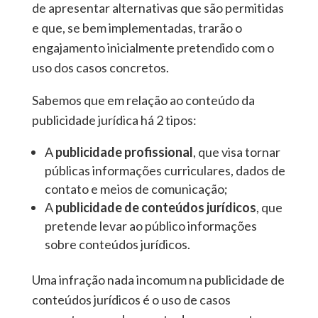
de apresentar alternativas que são permitidas
e que, se bem implementadas, trarão o
engajamento inicialmente pretendido com o
uso dos casos concretos.
Sabemos que em relação ao conteúdo da
publicidade jurídica há 2 tipos:
A
publicidade profissional
, que visa tornar
públicas informações curriculares, dados de
contato e meios de comunicação;
A
publicidade de conteúdos jurídicos
, que
pretende levar ao público informações
sobre conteúdos jurídicos.
Uma infração nada incomum na publicidade de
conteúdos jurídicos é o uso de casos