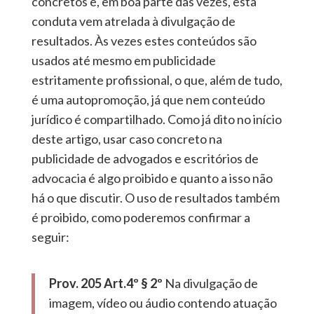
concretos e, em boa parte das vezes, esta
conduta vem atrelada à divulgação de
resultados. Às vezes estes conteúdos são
usados até mesmo em publicidade
estritamente profissional, o que, além de tudo,
é uma autopromoção, já que nem conteúdo
jurídico é compartilhado. Como já dito no início
deste artigo, usar caso concreto na
publicidade de advogados e escritórios de
advocacia é algo proibido e quanto a isso não
há o que discutir. O uso de resultados também
é proibido, como poderemos confirmar a
seguir:
Prov. 205 Art.4º § 2º
Na divulgação de
imagem, vídeo ou áudio contendo atuação