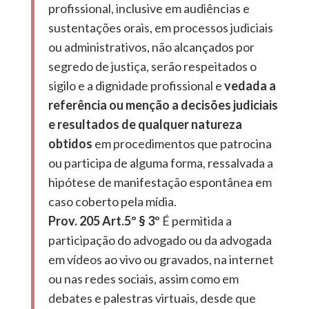
profissional, inclusive em audiências e
sustentações orais, em processos judiciais
ou administrativos, não alcançados por
segredo de justiça, serão respeitados o
sigilo e a dignidade profissional e
vedada a
referência ou menção a decisões judiciais
e resultados de qualquer natureza
obtidos
em procedimentos que patrocina
ou participa de alguma forma, ressalvada a
hipótese de manifestação espontânea em
caso coberto pela mídia.
Prov. 205 Art.5º § 3º
É permitida a
participação do advogado ou da advogada
em vídeos ao vivo ou gravados, na internet
ou nas redes sociais, assim como em
debates e palestras virtuais, desde que